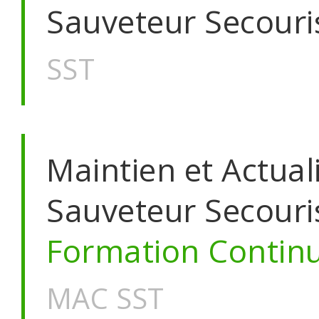
Sauveteur Secouris
SST
Maintien et Actua
Sauveteur Secouris
Formation Contin
MAC SST