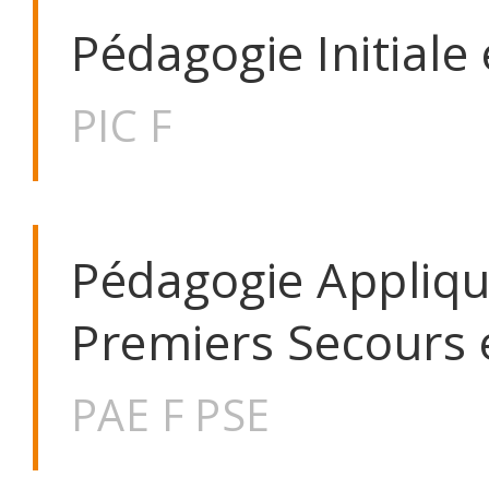
Pédagogie Initial
PIC F
Pédagogie Appliqu
Premiers Secours 
PAE F PSE