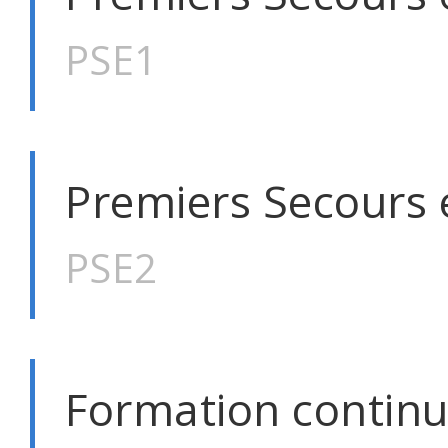
PSE1
Premiers Secours 
PSE2
Formation continu