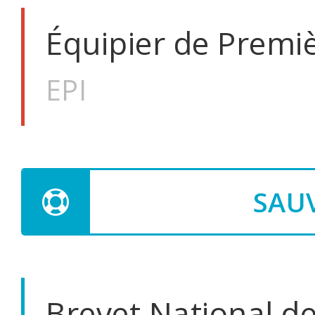
Équipier de Premiè
EPI
SAU
Brevet National de