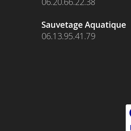
06.20.66.22.38
Sauvetage Aquatique
06.13.95.41.79