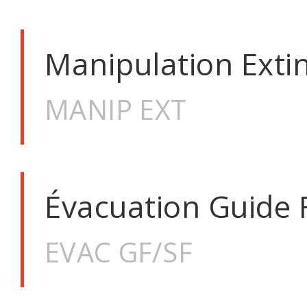
Manipulation Exti
MANIP EXT
Évacuation Guide Fi
EVAC GF/SF