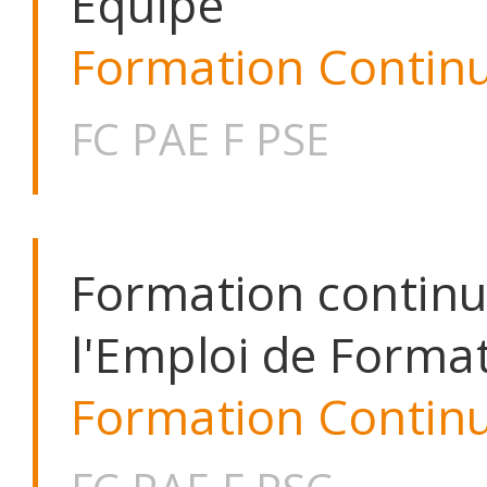
Équipe
Formation Contin
FC PAE F PSE
Formation continu
l'Emploi de Forma
Formation Contin