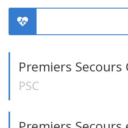
Premiers Secours 
PSC
Premiers Secours 