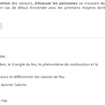
vention
des secours,
d’évacuer les personnes
se trouvant da
n cas de début d’incendie avec les premiers moyens dont 
ble :
dies, le triangle du feu, le phénomène de combustion et la
eurs et différencier les classes de feu.
donner l'alerte.
File.