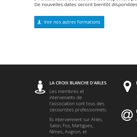
De nouvelles dates seront bientôt disponibles
Voir nos autres formations
LA CROIX BLANCHE D'ARLES
Les membres et
intervenants de
l'association sont tous des
secouristes professionnels.
Ils interviennent sur Arles,
Salon, Fos, Martigues,
Nîmes, Avignon, et