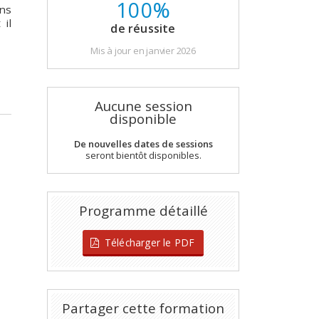
100%
ns
il
de réussite
Mis à jour en janvier 2026
Aucune session
disponible
De nouvelles dates de sessions
seront bientôt disponibles.
Programme détaillé
Télécharger le PDF
Partager cette formation