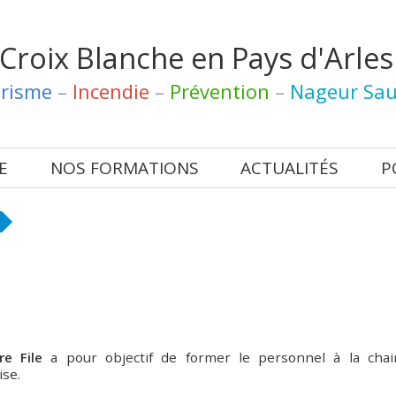
 Croix Blanche
en Pays
d'Arles
risme
–
Incendie
–
Prévention
–
Nageur Sau
E
NOS FORMATIONS
ACTUALITÉS
P
re File
a pour objectif de former le personnel à la chai
ise.