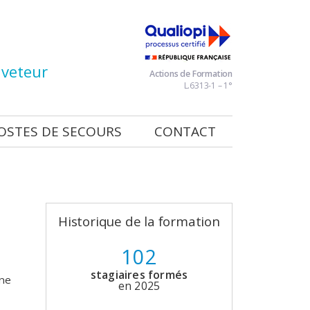
veteur
Actions de Formation
L.6313-1 – 1°
OSTES DE SECOURS
CONTACT
Historique de la formation
102
stagiaires formés
ne
en 2025