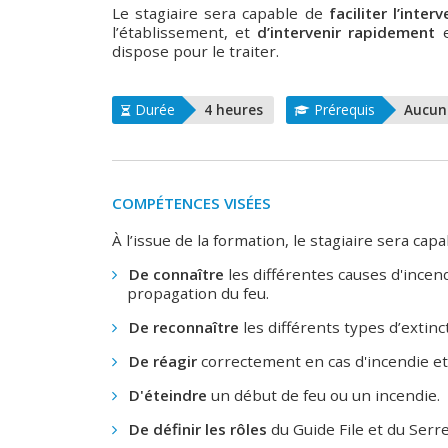
Le stagiaire sera capable de
faciliter l’inter
l’établissement, et
d’intervenir rapidement
e
dispose pour le traiter.
Durée
4 heures
Prérequis
Aucun
COMPÉTENCES VISÉES
À l’issue de la formation, le stagiaire sera capa
De connaître
les différentes causes d'incen
propagation du feu.
De reconnaître
les différents types d’extinct
De réagir
correctement en cas d'incendie et 
D'éteindre
un début de feu ou un incendie.
De définir les rôles
du Guide File et du Serre 