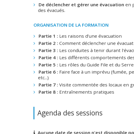
De déclencher et gérer une évacuation
en p
des évacués.
ORGANISATION DE LA FORMATION
Partie 1 :
Les raisons d’une évacuation
Partie 2 :
Comment déclencher une évacuatio
Partie 3 :
Les conduites à tenir durant l'éva
Partie 4 :
Les différents comportements de
Partie 5 :
Les rôles du Guide File et du Serre 
Partie 6 :
Faire face à un imprévu (fumée, p
etc...)
Partie 7 :
Visite commentée des locaux en 
Partie 8 :
Entraînements pratiques
Agenda des sessions
Aucune date de session n'est disponible po