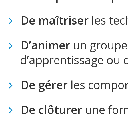
De maîtriser
les tec
D’animer
un groupe,
d’apprentissage ou d
De gérer
les compo
De clôturer
une for