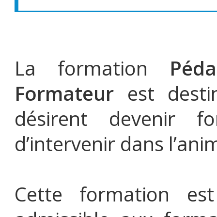
La formation
Péd
Formateur
est desti
désirent devenir f
d’intervenir dans l’an
Cette formation est