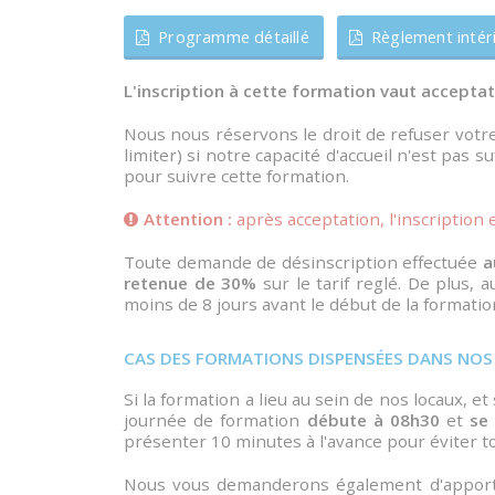
Programme détaillé
Règlement intér
L'inscription à cette formation vaut accepta
Nous nous réservons le droit de refuser votr
limiter) si notre capacité d'accueil n'est pas 
pour suivre cette formation.
Attention :
après acceptation, l'inscription e
Toute demande de désinscription effectuée
a
retenue de 30%
sur le tarif reglé. De plus
moins de 8 jours avant le début de la format
CAS DES FORMATIONS DISPENSÉES DANS NO
Si la formation a lieu au sein de nos locaux, e
journée de formation
débute à 08h30
et
se
présenter 10 minutes à l'avance pour éviter to
Nous vous demanderons également d'appor