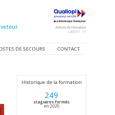
veteur
Actions de Formation
L.6313-1 – 1°
OSTES DE SECOURS
CONTACT
Historique de la formation
249
stagiaires formés
en 2025