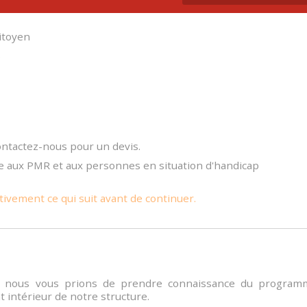
itoyen
6
tactez-nous pour un devis.
e aux PMR et aux personnes en situation d'handicap
tivement ce qui suit avant de continuer.
on, nous vous prions de prendre connaissance du program
t intérieur de notre structure.