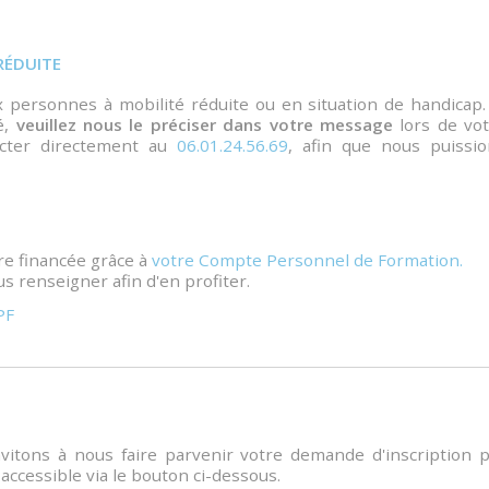
RÉDUITE
personnes à mobilité réduite ou en situation de handicap.
é,
veuillez nous le préciser dans votre message
lors de vot
acter directement au
06.01.24.56.69
, afin que nous puissio
re financée grâce à
votre Compte Personnel de Formation.
s renseigner afin d'en profiter.
PF
nvitons à nous faire parvenir votre demande d'inscription 
accessible via le bouton ci-dessous.